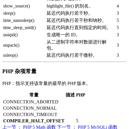
show_source()
highlight_file() 的别名。
4
sleep()
延迟代码执行若干秒。
3
time_nanosleep()
延迟代码执行若干秒和纳秒。
5
time_sleep_until()
延迟代码执行直到指定的时间。
5
uniqid()
生成唯一的 ID。
3
从二进制字符串对数据进行解
unpack()
3
包。
usleep()
延迟代码执行若干微秒。
3
PHP 杂项常量
PHP：指示支持该常量的最早的 PHP 版本。
常量
描述
PHP
CONNECTION_ABORTED
CONNECTION_NORMAL
CONNECTION_TIMEOUT
COMPILER_HALT_OFFSET
5
上一节 ： PHP 5 Math 函数
下一节 ： PHP 5 MySQLi 函数