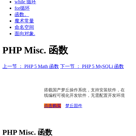
while 循环
for循环
函数。
魔术常量
命名空间
面向对象.
PHP Misc. 函数
上一节 ： PHP 5 Math 函数
下一节 ： PHP 5 MySQLi 函数
搭载国产梦丘操作系统，支持安装软件，在
线编程可视化开发软件，无需配置开发环境
点击购买
梦丘固件
PHP Misc. 函数