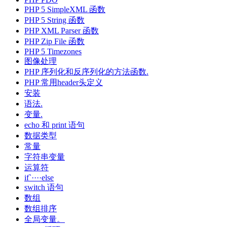
PHP 5 SimpleXML 函数
PHP 5 String 函数
PHP XML Parser 函数
PHP Zip File 函数
PHP 5 Timezones
图像处理
PHP 序列化和反序列化的方法函数.
PHP 常用header头定义
安装
语法.
变量.
echo 和 print 语句
数据类型
常量
字符串变量
运算符
if`····else
switch 语句
数组
数组排序
全局变量。