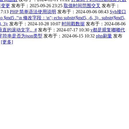
存变更
发布于：2025-09-26 23:25
取值时间范围交叉
发布于：
7:13
PHP 简单语法使用说明
发布于：2024-09-06 08:43
Syh接口
echo $md5 ."\n 修改字段：\n"; echo substr($md5, -6, 3) . substr($md5,
, 3);
发布于：2024-10-28 10:07
时间戳数据
发布于：2024-08-06
垂直的滚动文字。#
发布于：2024-07-17 10:30
v都是观复嘟嘟代
字符串是否为json类型
发布于：2024-06-15 10:32
php刷量
发布
[更多]