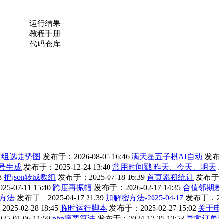
运行结果
教程手册
代码仓库
组选走势图
发布于：2026-08-05 16:46
满天星五子棋AI自动
发布于
号生成
发布于：2025-12-24 13:40
常用时间戳 昨天、今天、明天
8
把json转成数组
发布于：2025-07-18 16:39
首页累积统计
发布于：2
-07-11 15:40
跨度再振幅
发布于：2026-02-17 14:35
合值邻期
方法
发布于：2025-04-17 21:39
加解密方法-2025-04-17
发布于：202
25-02-28 18:45
临时运行脚本
发布于：2025-02-27 15:02
关于
-01-06 11:59
php摘要算法
发布于：2024-12-25 12:53
异常订单