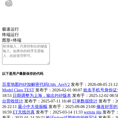
极速运行
终端运行
图形+终端
以下是用户最新保存的代码
百度地图PHP加解密代码Utils_AesV2
发布于：2026-08-05 21:12
Model Class TEST
发布于：2026-02-01 00:07
姓名手机号身份证
18:53
日期调整为上海，输出PHP版本
发布于：2025-12-02 08:5
台营收统计
发布于：2025-07-11 16:48
订单数据统计
发布于：2025
26 22:11
最小中大值振幅
发布于：2025-09-06 23:00
修改好苦的
16:59
ET天线仿真
发布于：2025-03-14 11:33
weixiu jilu
发布于：20
布于：2025-01-24 20:22
验证token过期的中间件写法
发布于：2025