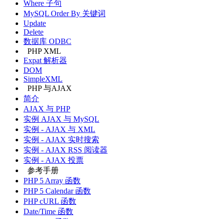
Where 子句
MySQL Order By 关键词
Update
Delete
数据库 ODBC
PHP XML
Expat 解析器
DOM
SimpleXML
PHP 与AJAX
简介
AJAX 与 PHP
实例 AJAX 与 MySQL
实例 - AJAX 与 XML
实例 - AJAX 实时搜索
实例 - AJAX RSS 阅读器
实例 - AJAX 投票
参考手册
PHP 5 Array 函数
PHP 5 Calendar 函数
PHP cURL 函数
Date/Time 函数