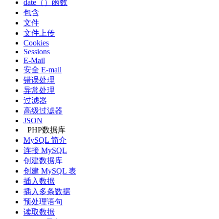
date（）函数
包含
文件
文件上传
Cookies
Sessions
E-Mail
安全 E-mail
错误处理
异常处理
过滤器
高级过滤器
JSON
PHP数据库
MySQL 简介
连接 MySQL
创建数据库
创建 MySQL 表
插入数据
插入多条数据
预处理语句
读取数据