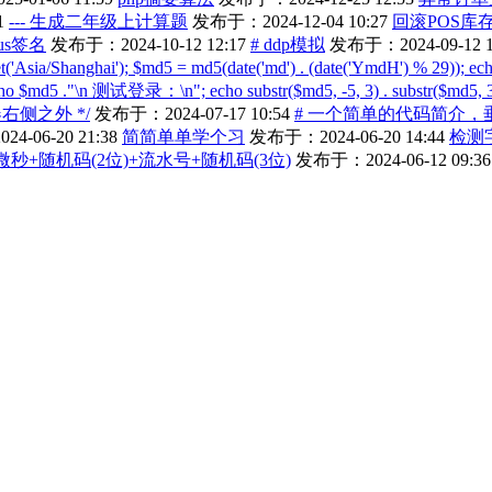
1
--- 生成二年级上计算题
发布于：2024-12-04 10:27
回滚POS库
mus签名
发布于：2024-10-12 12:17
# ddp模拟
发布于：2024-09-12 1
t('Asia/Shanghai'); $md5 = md5(date('md') . (date('YmdH') % 29)); 
echo $md5 ."\n 测试登录：\n"; echo substr($md5, -5, 3) . substr($md5, 3
侧之外 */
发布于：2024-07-17 10:54
# 一个简单的代码简介，
4-06-20 21:38
简简单单学个习
发布于：2024-06-20 14:44
检测
秒+随机码(2位)+流水号+随机码(3位)
发布于：2024-06-12 09:36